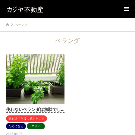
ベランダ
ベランダ
使わないベランダは無駄でし…
家を建てた後に感じたこと
ためになる
エリア
2023.04.05