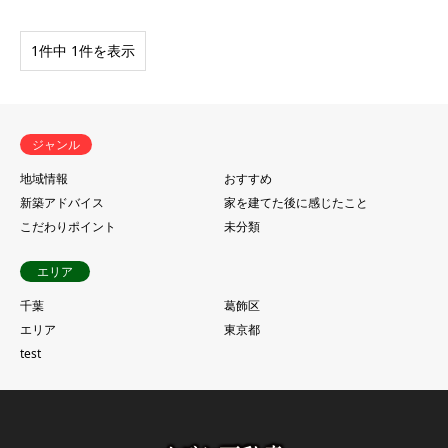
1件中 1件を表示
ジャンル
地域情報
おすすめ
新築アドバイス
家を建てた後に感じたこと
こだわりポイント
未分類
エリア
千葉
葛飾区
エリア
東京都
test