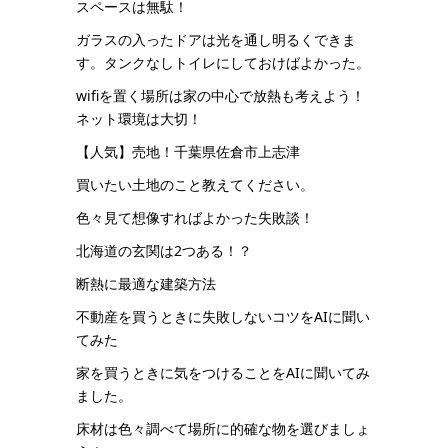
スペースは無駄！
ガラスの入ったドアは光を通し明るくできま
す。タンクなしトイレにしておけばよかった。
wifiを置く場所は家の中心で放熱も考えよう！
ネット環境は大切！
【人気】売地！千葉県佐倉市上志津
買いたい土地のこと教えてください。
色々見て想像すればよかった失敗談！
北海道の玄関は2つある！？
断熱に最適な建築方法
不動産を買うときに失敗しないコツをAIに聞い
てみた
家を買うときに気をつけることをAIに聞いてみ
ました。
床材は色々調べて場所に的確な物を選びましょ