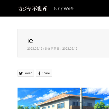
おすすめ物件
ie
2023.05.15 / 最終更新日：2023.05.15
Tweet
Share