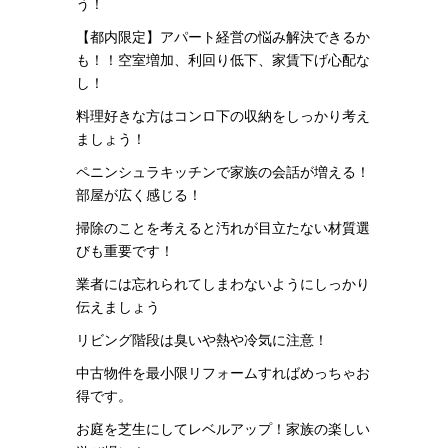
う！
【都内限定】アパート経営の悩み解決できるか
も！！空室増加、利回り低下、家賃下げ心配な
し！
料理好きな方はコンロ下の収納をしっかり考え
ましょう！
ペニンシュラキッチンで家族の会話が増える！
部屋が広く感じる！
掃除のことを考えると汚れが目立たない材質選
びも重要です！
業者には忘れられてしまわないようにしっかり
伝えましょう
リビング階段は臭いや熱や冷気に注意！
中古物件を最小限リフォームすればめっちゃお
得です。
お庭を芝生にしてレベルアップ！家族の楽しい