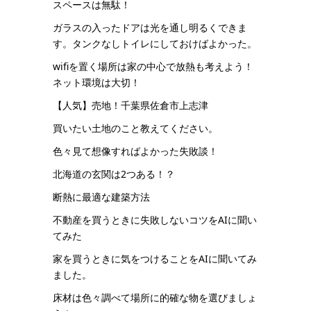
スペースは無駄！
ガラスの入ったドアは光を通し明るくできま
す。タンクなしトイレにしておけばよかった。
wifiを置く場所は家の中心で放熱も考えよう！
ネット環境は大切！
【人気】売地！千葉県佐倉市上志津
買いたい土地のこと教えてください。
色々見て想像すればよかった失敗談！
北海道の玄関は2つある！？
断熱に最適な建築方法
不動産を買うときに失敗しないコツをAIに聞い
てみた
家を買うときに気をつけることをAIに聞いてみ
ました。
床材は色々調べて場所に的確な物を選びましょ