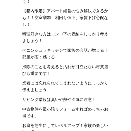
う！
【都内限定】アパート経営の悩み解決できるか
も！！空室増加、利回り低下、家賃下げ心配な
し！
料理好きな方はコンロ下の収納をしっかり考え
ましょう！
ペニンシュラキッチンで家族の会話が増える！
部屋が広く感じる！
掃除のことを考えると汚れが目立たない材質選
びも重要です！
業者には忘れられてしまわないようにしっかり
伝えましょう
リビング階段は臭いや熱や冷気に注意！
中古物件を最小限リフォームすればめっちゃお
得です。
お庭を芝生にしてレベルアップ！家族の楽しい