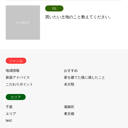
2位
買いたい土地のこと教えてください。
ジャンル
地域情報
おすすめ
新築アドバイス
家を建てた後に感じたこと
こだわりポイント
未分類
エリア
千葉
葛飾区
エリア
東京都
test