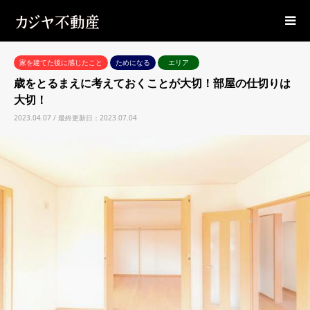
家を建てた後に感じたこと
ためになる
エリア
歳をとるまえに考えておくことが大切！部屋の仕切りは
大切！
2023.04.07 / 最終更新日：2023.07.04