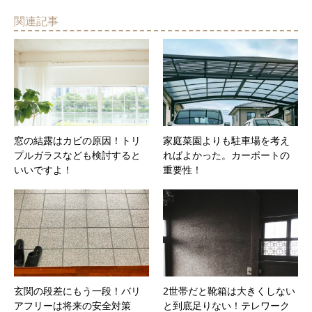
関連記事
窓の結露はカビの原因！トリ
家庭菜園よりも駐車場を考え
プルガラスなども検討すると
ればよかった。カーポートの
いいですよ！
重要性！
玄関の段差にもう一段！バリ
2世帯だと靴箱は大きくしない
アフリーは将来の安全対策
と到底足りない！テレワーク