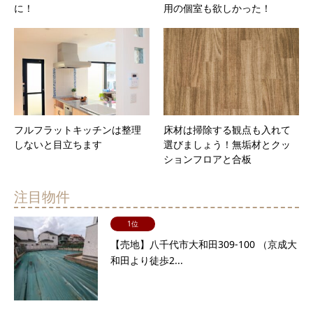
に！
用の個室も欲しかった！
フルフラットキッチンは整理
床材は掃除する観点も入れて
しないと目立ちます
選びましょう！無垢材とクッ
ションフロアと合板
注目物件
1位
【売地】八千代市大和田309-100 （京成大
和田より徒歩2...