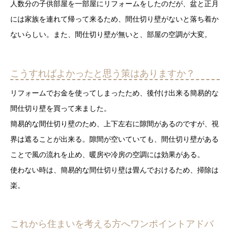
人数分の子供部屋を一部屋にリフォームをしたのだが、盆と正月
には家族を連れて帰って来るため、間仕切り壁がないと落ち着か
ないらしい。また、間仕切り壁が無いと、部屋の空調が大変。
こうすればよかったと思う策はありますか？
リフォームでお金を使ってしまったため、後付け出来る簡易的な
間仕切り壁を買って来ました。
簡易的な間仕切り壁のため、上下左右に隙間があるのですが、視
界は遮ることが出来る。隙間が空いていても、間仕切り壁がある
ことで風の流れを止め、暖房や冷房の空調には効果がある。
使わない時は、簡易的な間仕切り壁は畳んでおけるため、掃除は
楽。
これから住まいを考える方へワンポイントアドバ