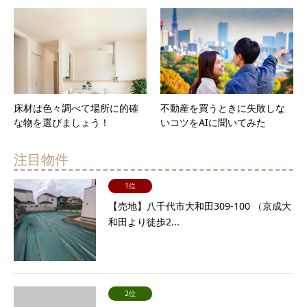
床材は色々調べて場所に的確
不動産を買うときに失敗しな
な物を選びましょう！
いコツをAIに聞いてみた
注目物件
1位
【売地】八千代市大和田309-100 （京成大
和田より徒歩2...
2位