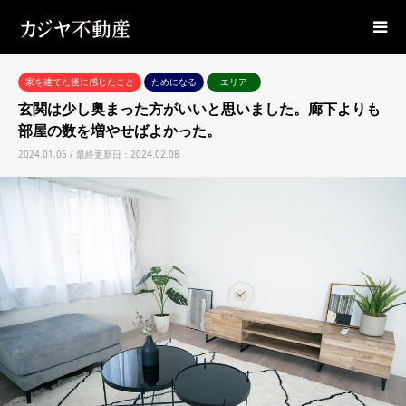
家を建てた後に感じたこと
ためになる
エリア
玄関は少し奥まった方がいいと思いました。廊下よりも
部屋の数を増やせばよかった。
2024.01.05 / 最終更新日：2024.02.08