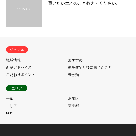
買いたい土地のこと教えてください。
ジャンル
地域情報
おすすめ
新築アドバイス
家を建てた後に感じたこと
こだわりポイント
未分類
エリア
千葉
葛飾区
エリア
東京都
test